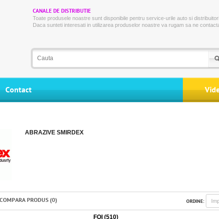
CANALE DE DISTRIBUTIE
Toate produsele noastre sunt disponibile pentru service-urile auto si distribuitori
Daca sunteti interesati in utilizarea produselor noastre va rugam sa ne contacta
Contact
Vid
ABRAZIVE SMIRDEX
COMPARA PRODUS (0)
ORDINE:
FOI (510)