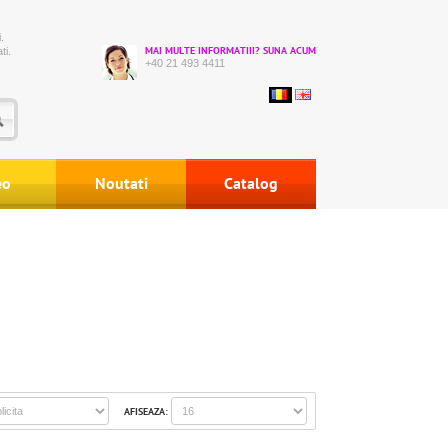
.
ti.
MAI MULTE INFORMATIII? SUNA ACUM
+40 21 493 4411
eo
Noutati
Catalog
AFISEAZA: