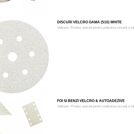
DISCURI VELCRO GAMA (510) WHITE
Utilizare: Produs special pentru polizarea uscată a tutur
FOI SI BENZI VELCRO & AUTOADEZIVE
Utilizare: Produs special pentru polizarea uscată a tutur