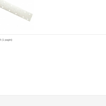
4 (1 pagini)