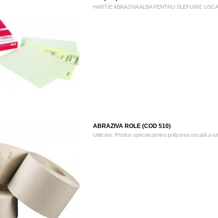
HARTIE ABRAZIVA ALBA PENTRU SLEFUIRE USCATA FOI 
ABRAZIVA ROLE (COD 510)
Utilizare: Produs special pentru polizarea uscată a tutur